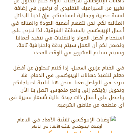
دهانات الإيبوكسي للأرضيات. سواء كنتم تبحثون عن
تغيير من السيراميك التقليدي أو ترغبون في إضافة
لمسة عصرية وجمالية لمساحتكم، فإن لدينا البدائل
المثالية لكم. نحن نتفهم أهمية الجودة والمتانة في
أعمال الإيبوكسي بالمنطقة الشرقية، لذا نحرص على
استخدام أفضل المواد والتقنيات في تنفيذ أعمالنا.
ونضمن لكم أن العمل سيتم بدقة واحترافية تامة،
وسيتم تسليم المشروع في الوقت المحدد.
في الختام عزيزي العميل، إذا كنتم تبحثون عن أفضل
معلم لتنفيذ دهانات الإيبوكسي في الدمام، فلا
تتردد في التواصل معنا. فنحن هنا لتلبية احتياجاتكم
وتحويل رؤيتكم إلى واقع ملموس. اتصل بنا الآن
واحصل على أعمال ذات جودة عالية بأسعار مميزة في
أي منطقة من مناطق الشرقية.
أرضيات الإيبوكسي ثلاثية الأبعاد في الدمام