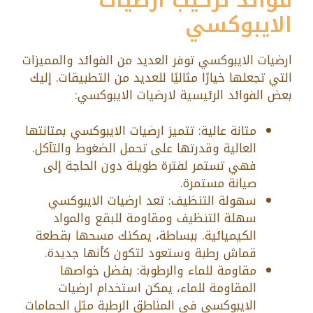
فوائد تركيب ارضيات
الايبوكسي
ارضيات الايبوكسي توفر العديد من الفوائد والمميزات
التي تجعلها خيارًا مثاليًا للعديد من التطبيقات. إليك
بعض الفوائد الرئيسية لارضيات الايبوكسي:
متانة عالية: تتميز ارضيات الايبوكسي بمتانتها
العالية وقدرتها على تحمل الضغوط والتآكل.
فهي تستمر لفترة طويلة دون الحاجة إلى
صيانة مستمرة.
سهولة التنظيف: تعد ارضيات الايبوكسي
سهلة التنظيف ومقاومة للبقع والمواد
الكيميائية. ببساطة، يمكنك مسحها بقطعة
قماش رطبة وستعود لتكون كأنها جديدة.
مقاومة للماء والرطوبة: بفضل خواصها
المقاومة للماء، يمكن استخدام ارضيات
الايبوكسي في المناطق الرطبة مثل الحمامات