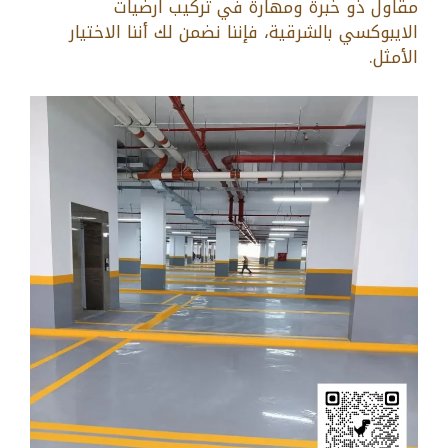
مقاول ذو خبرة ومهارة في تركيب ارضيات
الايبوكسي بالشرقية، فإننا نضمن لك أننا الاختيار
الأمثل.