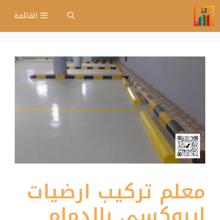
نتقل
القائمة
لى
لمحتوى
معلم تركيب ارضيات
ايبوكسي بالدمام